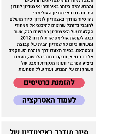
הכנסו לאחד מהאיצטדיונים החדשים
והמרשימים ביותר באירופה! איצטדיון לונדון
המכונה גם האיצטדיון האולימפי.
זהו סיור מודרך באצטדיון לונדון, סיור מושלם
לחובבי כדורגל שרוצים להיכנס אל מאחורי
הקלעים של האיצטדיון המרשים הזה, אשר
נבנה לקראת אולימפיאדת לונדון 2012
ומשמש כיום כאיצטדיון הבית של קבוצת
ווסטהאם. בסיור תצעדו דרך מנהרת השחקנים
אל כר הדשא, תבקרו בחדרי הלבשה, תעמדו
ביציע המרכזי ותהנו מנקודת המבט של
השחקנים על המגרש ועוד שלל הפתעות.
להזמנת כרטיסים
לעמוד האטרקציה
סיור מודרך באיצטדיון של