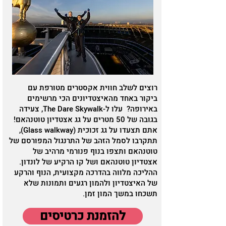
רוצים לשלב חווית אקסטרים מטורפת עם
ביקור באחד מהאיצטדיונים הכי מרשימים
באירופה? עלו ל-The Dare Skywalk, צעידה
בגובה של 50 מטרים על גג אצטדיון טוטנהאם!
אתם תצעדו על גג זכוכית (Glass walkway),
תתקרבו לסמל הזהב של התרנגול המפורסם של
טוטנהאם ותצפו בנוף פנורמי מרהיב של
אצטדיון טוטנהאם ושל קו הרקיע של לונדון.
ההליכה מלווה בהדרכה מקצועית, הנוף והרקע
של האיצטדיון ולהמון רגעים ותמונות שלא
תשכחו במשך המון זמן.
להזמנת כרטיסים