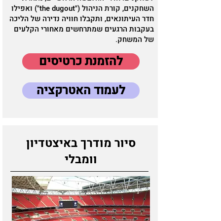
השחקנים, קורת הניהול ("the dugout") ואפילו
חדר העיתונאים, ותקבלו חוויה נדירה של הליכה
בעקבות הרגעים שמתרחשים מאחורי הקלעים
של המשחק.
להזמנת כרטיסים
לעמוד האטרקציה
סיור מודרך באיצטדיון
וומבלי