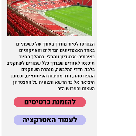
הצטרפו לסיור מודרך באורך של כשעתיים
באחד האצטדיונים הגדולים והאייקוניים
באירופה: אצטדיון וומבלי. במהלך הסיור
תיכנסו לאזורים שבדרך כלל שמורים לשחקנים
בלבד: חדרי ההלבשה, מנהרת השחקנים
המפורסמת, חדר מסיבות העיתונאים, וכמובן
היציאה אל כר הדשא ותצפית על האצטדיון
העצום והמרגש הזה
להזמנת כרטיסים
לעמוד האטרקציה