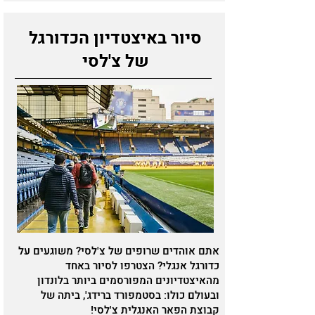
סיור באיצטדיון הכדורגל
של צ'לסי
אתם אוהדים שרופים של צ'לסי? משוגעים על
כדורגל אנגלי? הצטרפו לסיור באחד
מהאיצטדיונים המפורסמים ביותר בלונדון
ובעולם כולו: בסטמפורד ברידג', ביתה של
קבוצת הפאר האנגלית צ'לסי!