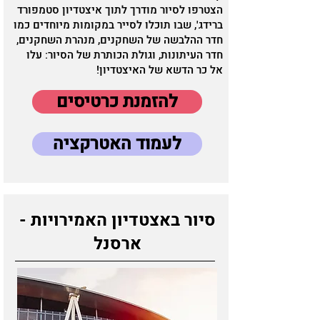
הצטרפו לסיור מודרך לתוך איצטדיון סטמפורד
ברידג', שבו תוכלו לסייר במקומות מיוחדים כמו
חדר ההלבשה של השחקנים, מנהרת השחקנים,
חדר העיתונות, וגולת הכותרת של הסיור: עלו
אל כר הדשא של האיצטדיון!
להזמנת כרטיסים
לעמוד האטרקציה
סיור באצטדיון האמירויות -
ארסנל