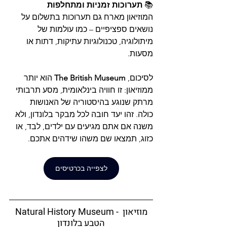
📚 
תערוכות זמניות ומתחלפות
המוזיאון מארח גם תערוכות בתשלום על 
נושאים ספציפיים – כמו עולמות של 
מיתולוגיה, טכנולוגיות עתיקות, דתות או 
מסעות.
לסיכום, 
The British Museum
 הוא יותר 
ממוזיאון: זו חוויה בינלאומית, מסע תרבותי 
מרתק שנוגע בהיסטוריה של האנושות 
כולה. זהו יעד חובה לכל מבקר בלונדון, ולא 
משנה אם אתם מגיעים עם ילדים, לבד, או 
כזוג, תמצאו שם משהו שידהים אתכם.
לצפייה בכרטיסים
Natural History Museum - מוזיאון 
הטבע בלונדון