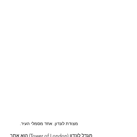
מצודת לונדון. אחד מסמלי העיר.
מגדל לונדון (Tower of London) הוא אתר 