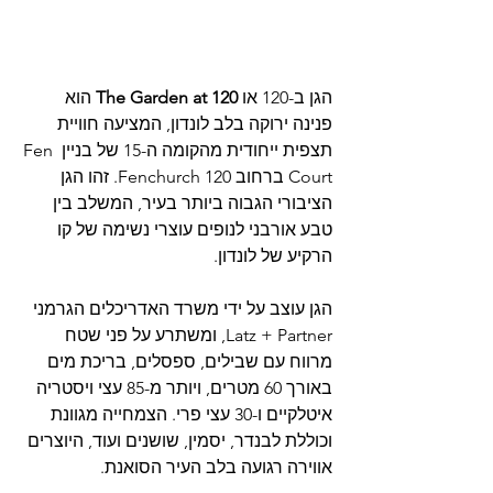
הגן ב-120 או 
The Garden at 120
 הוא 
פנינה ירוקה בלב לונדון, המציעה חוויית 
תצפית ייחודית מהקומה ה-15 של בניין Fen 
Court ברחוב Fenchurch 120. זהו הגן 
הציבורי הגבוה ביותר בעיר, המשלב בין 
טבע אורבני לנופים עוצרי נשימה של קו 
הרקיע של לונדון.
הגן עוצב על ידי משרד האדריכלים הגרמני 
Latz + Partner, ומשתרע על פני שטח 
מרווח עם שבילים, ספסלים, בריכת מים 
באורך 60 מטרים, ויותר מ-85 עצי ויסטריה 
איטלקיים ו-30 עצי פרי. הצמחייה מגוונת 
וכוללת לבנדר, יסמין, שושנים ועוד, היוצרים 
אווירה רגועה בלב העיר הסואנת.