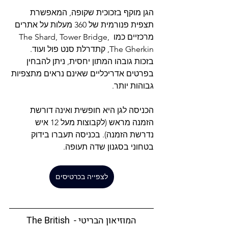
הגן מוקף בזכוכית שקופה, המאפשרת 
תצפית פנורמית של 360 מעלות על אתרים 
מרכזיים כמו The Shard, Tower Bridge, 
The Gherkin, קתדרלת סנט פול ועוד. 
בזכות גובהו המתון יחסית, ניתן להבחין 
בפרטים אדריכליים שאינם נראים מתצפיות 
גבוהות יותר.
הכניסה לגן היא חופשית ואינה דורשת 
הזמנה מראש (לקבוצות מעל 12 איש 
נדרשת הזמנה). בכניסה תעברו בידוק 
בטחוני בסגנון שדה תעופה.
לצפייה בכרטיסים
המוזיאון הבריטי - The British 