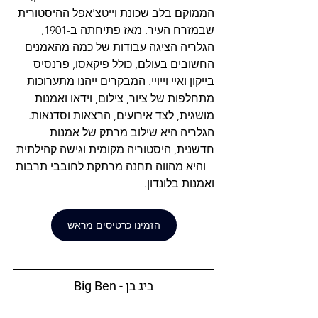
הממוקם בלב שכונת וייטצ'אפל ההיסטורית 
שבמזרח העיר. מאז פתיחתה ב-1901, 
הגלריה הציגה עבודות של כמה מהאמנים 
החשובים בעולם, כולל פיקאסו, פרנסיס 
בייקון ואיי וייויי. המבקרים ייהנו מתערוכות 
מתחלפות של ציור, צילום, וידאו ואמנות 
מושגית, לצד אירועים, הרצאות וסדנאות. 
הגלריה היא שילוב מרתק של אמנות 
חדשנית, היסטוריה מקומית וגישה קהילתית 
– והיא מהווה תחנה מרתקת לחובבי תרבות 
ואמנות בלונדון.
הזמינו כרטיסים מראש
ביג בן - Big Ben