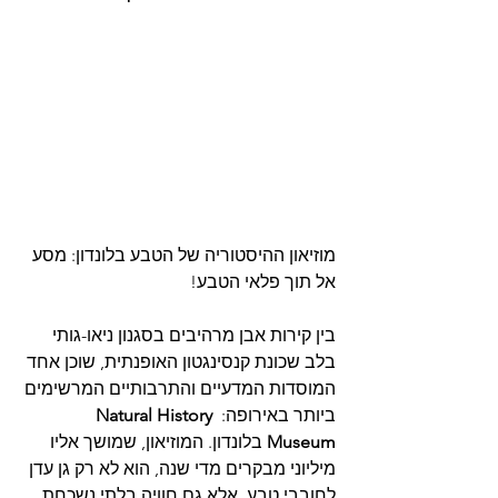
מוזיאון ההיסטוריה של הטבע בלונדון: מסע 
אל תוך פלאי הטבע!
בין קירות אבן מרהיבים בסגנון ניאו-גותי 
בלב שכונת קנסינגטון האופנתית, שוכן אחד 
המוסדות המדעיים והתרבותיים המרשימים 
ביותר באירופה: 
Natural History 
Museum
 בלונדון. המוזיאון, שמושך אליו 
מיליוני מבקרים מדי שנה, הוא לא רק גן עדן 
לחובבי טבע, אלא גם חוויה בלתי נשכחת 