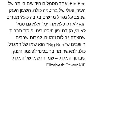
Big Ben: אחד הסמלים הידועים ביותר של 
העיר, ואולי של בריטניה כולה. השעון הענק 
שניצב על מגדל מרשים בגובה כ-96 מטרים 
הוא לא רק פלא אדריכלי אלא גם סמל 
לאומי, נקודת ציון היסטורית ופיסת תרבות 
שחצתה גבולות וזמנים. למרות שרבים 
חושבים ש"Big Ben" הוא שמו של המגדל 
כולו, למעשה מדובר בכינוי לפעמון הענק 
שבתוך המגדל – שמו הרשמי של המגדל 
הוא Elizabeth Tower.