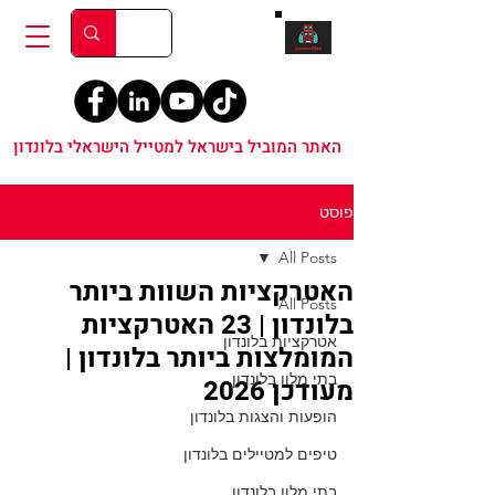
האתר המוביל בישראל למטייל הישראלי בלונדון
פוסט
All Posts
האטרקציות השוות ביותר
All Posts
בלונדון | 23 האטרקציות
אטרקציות בלונדון
המומלצות ביותר בלונדון |
בתי מלון בלונדון
מעודכן 2026
הופעות והצגות בלונדון
טיפים למטיילים בלונדון
בתי מלון בלונדון