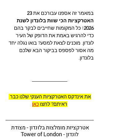
במאמר זה אספנו עבורכם את 
23 
האטרקציות הכי שוות בלונדון לשנת 
2026
! כל המקומות שחייבים לבקר בהם 
כדי להרגיש באמת את הדופק של העיר 
לונדון. מוכנים לצאת למסע? בואו נגלה יחד 
מה אסור לפספס בביקור הבא שלכם 
בלונדון.
את אינדקס האטרקציות הענקי שלנו כבר 
ראיתם? לחצו 
כאן
אטרקציות מומלצות בלונדון - מצודת 
לונדון - Tower of London