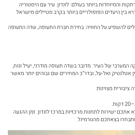
ת והמיוחדות ביותר בעולם: לונדון. עיר עם היסטוריה
יא בין היעדים הפופולריים ביותר בקרב מטיילים מישראל
ולים להשפיע על החוויה: בחירת חברת התעופה, שדה התעופה
ה המערבי של העיר. מדובר בשדה תעופה מודרני, יעיל ונוח,
’ין אטלנטיק ואל-על, ובדר"כ המחירים שם גבוהים יותר מאשר
 ציבורית מצוינות:
. זמן ההגעה