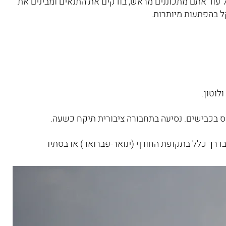
כל עוד אתם מתכוננים מראש, בודקים את התנאים ומבינים את
ל בהפתעות מיותרות.
לוטון.
ס בכבישים. נסיעה בתחבורה ציבורית תיקח כשעה.
ת ללונדון היא בדרך כלל בתקופת החורף (ינואר-פברואר) או בסתיו