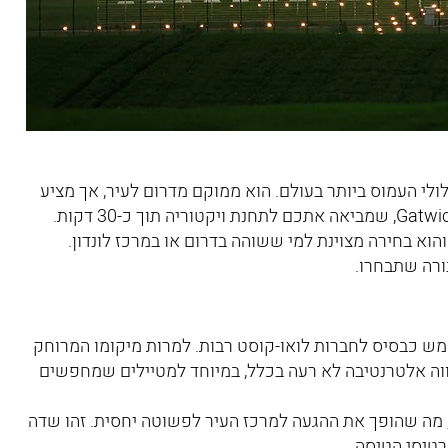
ולי העמוס ביותר בעולם. הוא ממוקם מדרום לעיר, אך מציע
הוא בחירה מצוינת למי ששוהה בדרום או במרכז לונדון.
מש כבסיס לחברות לואו-קוסט רבות. למרות מיקומו המרוחק
הווה אלטרנטיבה לא רעה בכלל, במיוחד למטיילים שמחפשים
ישה נוחה לעיר קיימת באמצעות רכבת ישירה לתחנת King’s Cross, מה שהופך את ההגעה למרכז העיר לפשוטה יחסית. זהו שדה
רטיסי הטיסה.