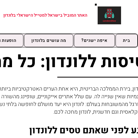
האתר המוביל בישראל למטייל הישראלי בלונדון
בית
איפה ישנים?
מה עושים בלונדון
הופעות ו
יסות ללונדון: כל 
דון, בירת הממלכה הבריטית, היא אחת הערים האטרקטיביות ביותר
נמיות שאין שנייה לה. עם שלל אתרים אייקוניים, שופינג מהשורה 
רגל מהמשובחות בעולם: לונדון היא יעד מושלם לחופשה בלתי 
קלאסית וגם חדשנית, לונדון מחכה לכם.
ע לפני שאתם טסים ללונדון