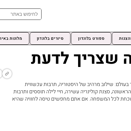
הצגות
ספורט בלונדון
סיורים בלונדון
מלונות באיר
מה שצריך לדעת
 בעולם: שילוב מרהיב של היסטוריה, תרבות עכשווית
הראשונה, סצנת קולינריה עשירה, חיי לילה תוססים ותרבות
נשכחת לכל המשפחה. אם אתם מחפשים טיסה לחוויה שהיא