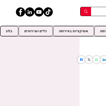
ופה
אטרקציות באירופה
כלים ושירותים
בלוג