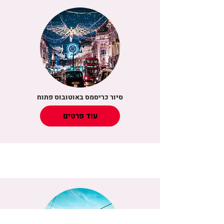
סיור כריסמס באוטובוס פתוח
עוד פרטים