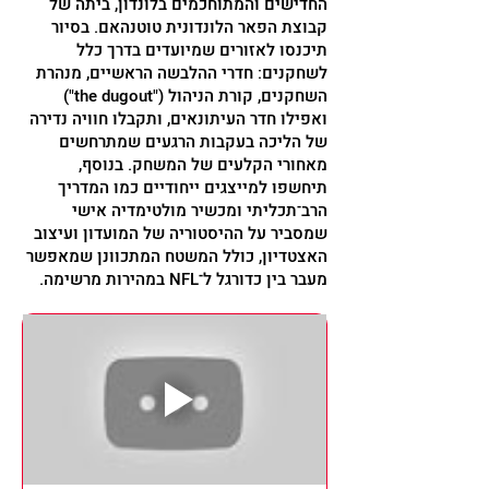
החדישים והמתוחכמים בלונדון, ביתה של
קבוצת הפאר הלונדונית טוטנהאם. בסיור
תיכנסו לאזורים שמיועדים בדרך כלל
לשחקנים: חדרי ההלבשה הראשיים, מנהרת
השחקנים, קורת הניהול ("the dugout")
ואפילו חדר העיתונאים, ותקבלו חוויה נדירה
של הליכה בעקבות הרגעים שמתרחשים
מאחורי הקלעים של המשחק. בנוסף,
תיחשפו למייצגים ייחודיים כמו המדריך
הרב־תכליתי ומכשיר מולטימדיה אישי
שמסביר על ההיסטוריה של המועדון ועיצוב
האצטדיון, כולל המשטח המתכוונן שמאפשר
מעבר בין כדורגל ל־NFL במהירות מרשימה.