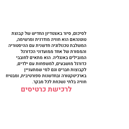
לסיכום, סיור באצטדיון החדיש של קבוצת
טוטנהאם הוא חוויה מודרנית ומרשימה,
המשלבת טכנולוגיה חדשנית עם ההיסטוריה
והמסורת של אחד ממועדוני הכדורגל
המובילים באנגליה. הוא מתאים לחובבי
כדורגל מושבעים, למשפחות עם ילדים,
לקבוצות חברים וגם למי שמתעניין
בארכיטקטורה ובחדשנות ספורטיבית, ומבטיח
חוויה בלתי נשכחת לכל מבקר.
לרכישת כרטיסים