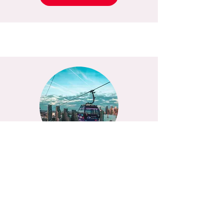
רכבל מעל נהר התמזה
עוד פרטים
אטרקציות בלונדון