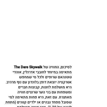
לסיכום, החוויה של
The Dare Skywalk
מתאימה במיוחד לחובבי אדרנלין, אוהדי
טוטנהאם שרופים ולכל מי שמחפש
אטרקציה יוצאת דופן בלונדון עם נוף מרהיב.
היא מושלמת לזוגות, קבוצות חברים
ומשפחות עם בני נוער שרוצים חוויה
מאתגרת. עם זאת, היא פחות מתאימה למי
שסובל מפחד גבהים או ילדים קטנים (מתחת