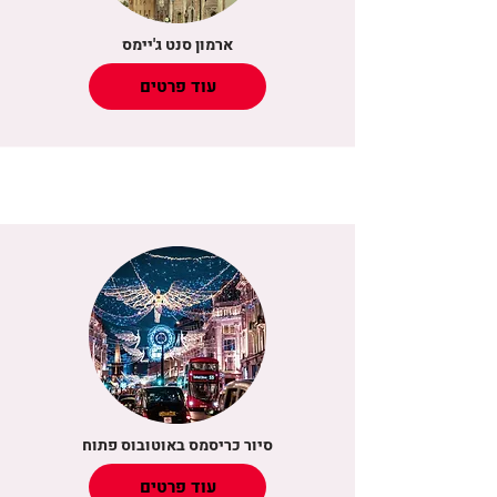
ארמון סנט ג'יימס
עוד פרטים
סיור כריסמס באוטובוס פתוח
עוד פרטים