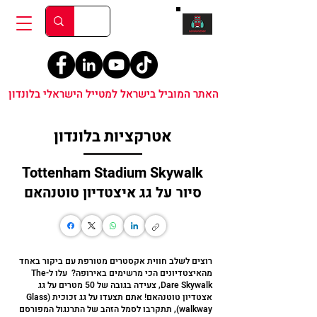
האתר המוביל בישראל למטייל הישראלי בלונדון
אטרקציות בלונדון
Tottenham Stadium Skywalk
סיור על גג איצטדיון טוטנהאם
רוצים לשלב חווית אקסטרים מטורפת עם ביקור באחד
מהאיצטדיונים הכי מרשימים באירופה? עלו ל-The
Dare Skywalk, צעידה בגובה של 50 מטרים על גג
אצטדיון טוטנהאם! אתם תצעדו על גג זכוכית (Glass
walkway), תתקרבו לסמל הזהב של התרנגול המפורסם