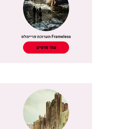
תערוכת פריימלס Frameless
עוד פרטים