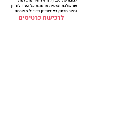
לגובה של 1.20). זוהי חוויה מושלמת
שמשלבת תצפית מהממת על העיר לונדון
וסיור מרתק באיצטדיון כדורגל מפורסם.
לרכישת כרטיסים