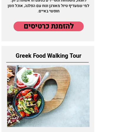
לזוגות, משפחות ומטיילים בפעם הראשונה ביוון.
למי שמעדיף טיול מאורגן ונוח עם הפלגה, אוכל וזמן
חופשי באיים.
להזמנת כרטיסים
Greek Food Walking Tour