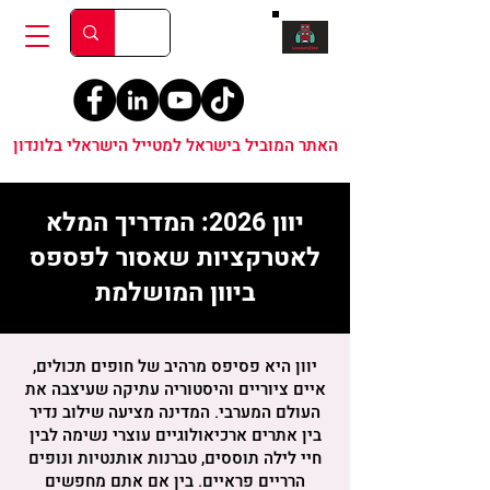
האתר המוביל בישראל למטייל הישראלי בלונדון
יוון 2026: המדריך המלא
לאטרקציות שאסור לפספס
ביוון המושלמת
יוון היא פסיפס מרהיב של חופים תכולים,
איים ציוריים והיסטוריה עתיקה שעיצבה את
העולם המערבי. המדינה מציעה שילוב נדיר
בין אתרים ארכיאולוגיים עוצרי נשימה לבין
חיי לילה תוססים, טברנות אותנטיות ונופים
הרריים פראיים. בין אם אתם מחפשים