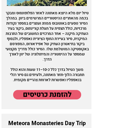
טיול יום מלא היוצא מאתונה לאזור הפלופונסוס ומבקר
בכמה מהאתרים ההיסטוריים המרשימים ביוון. במהלך
הסיור נוסעים באוטובוס ממוזג ועוצרים במספר נקודות
מרכזיות, כולל תצפית על תעלת קורינתוס, ביקור בעיר
העתיקה מיקנה – אחד המרכזים החשובים של התרבות
המיקנית, סיור בעיירת החוף הציורית נאפפליו, ולבסוף
ביקור בתיאטרון העתיק של אפידאורוס, המפורסם
באקוסטיקה המושלמת שלו. הסיור כולל מדריך מקצועי
שמספר על ההיסטוריה והמיתולוגיה של יוון לאורך
הדרך.
משך הטיול בדרך כלל כ-10–11 שעות והוא כולל
תחבורה הלוך-חזור מאתונה, ולעיתים גם סיור רגלי
בנאפפליו ואפשרות לארוחת צהריים מקומית.
להזמנת כרטיסים
Meteora Monasteries Day Trip