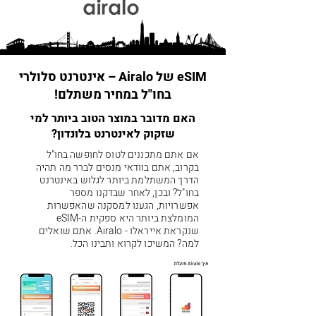
eSIM של Airalo – אינטרנט סלולרי
בחו"ל במחיר משתלם!
האם מדובר במוצר הטוב ביותר למי
שזקוק לאינטרנט בלונדון?
אם אתם מתכננים לטוס לחופשה בחו"ל
בקרוב, אתם בוודאי מנסים לברר מה תהיה
הדרך המשתלמת ביותר לגלוש באינטרנט
בחו"ל? ובכן, לאחר שבדקנו מספר
אפשרויות, הגענו למסקנה שהאפשרות
המומלצת ביותר היא ספקית ה-eSIM
שנקראת אייראלו - Airalo. אתם שואלים
למה? המשיכו לקרוא ותבינו הכל.