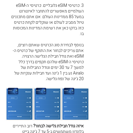
3. כרטיסי eSIM גלובליים. כרטיסי ה-eSIM
העולמיים מאפשרים להתחבר לאינטרנט
במעל 85 ממדינות העולם. אם אתם מתכננים
טיול מסביב לעולם או שוקלים לקחת כרטיס
כזה בדקו כאן את רשימת המדינות המכוסות
בו.
בנוסף לבחירת סוג הכרטיס שאתם רוצים,
אתם צריכים לבחור את התוקף של כרטיס ה-
eSIM ואת גודל חבילת הגלישה הרצויה.
כרטיסי ה-eSIM שלהם תקפים בדרך כלל
למשך 7 עד 30 ימים וגודל החבילות של
Airalo נע בין 1 ג'יגה ועד חבילות ענקיות של
20 ג'יגה של נפח גלישה.
איזה גודל חבילת גלישה לבחור?
רוב התיירים
בלונדון משתמשים ב-5 עד 7 ג'יגה בייט