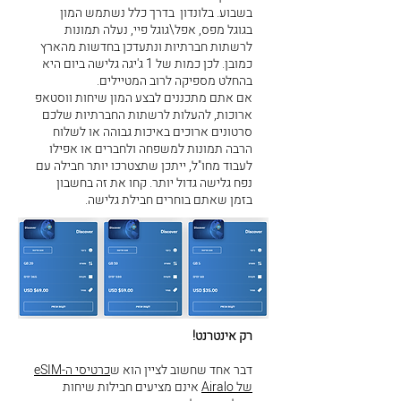
בשבוע. בלונדון בדרך כלל נשתמש המון
בגוגל מפס, אפל\גוגל פיי, נעלה תמונות
לרשתות חברתיות ונתעדכן בחדשות מהארץ
כמובן. לכן כמות של 1 ג'יגה גלישה ביום היא
בהחלט מספיקה לרוב המטיילים.
אם אתם מתכננים לבצע המון שיחות ווסטאפ
ארוכות, להעלות לרשתות החברתיות שלכם
סרטונים ארוכים באיכות גבוהה או לשלוח
הרבה תמונות למשפחה ולחברים או אפילו
לעבוד מחו"ל, ייתכן שתצטרכו יותר חבילה עם
נפח גלישה גדול יותר. קחו את זה בחשבון
בזמן שאתם בוחרים חבילת גלישה.
רק אינטרנט!
דבר אחד שחשוב לציין הוא ש
כרטיסי ה-eSIM
של Airalo
אינם מציעים חבילות שיחות