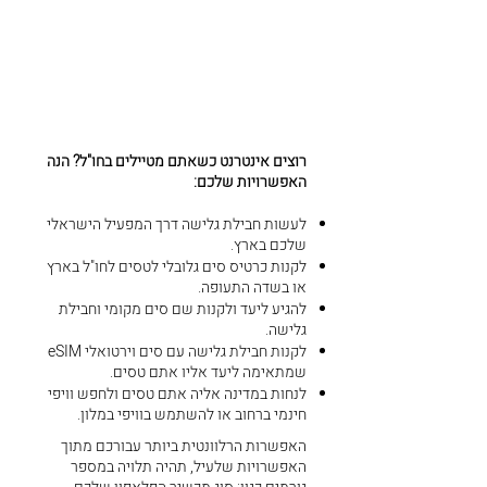
רוצים אינטרנט כשאתם מטיילים בחו"ל? הנה
האפשרויות שלכם:
לעשות חבילת גלישה דרך המפעיל הישראלי
שלכם בארץ.
לקנות כרטיס סים גלובלי לטסים לחו"ל בארץ
או בשדה התעופה.
להגיע ליעד ולקנות שם סים מקומי וחבילת
גלישה.
לקנות חבילת גלישה עם סים וירטואלי eSIM
שמתאימה ליעד אליו אתם טסים.
לנחות במדינה אליה אתם טסים ולחפש וויפי
חינמי ברחוב או להשתמש בוויפי במלון.​​
האפשרות הרלוונטית ביותר עבורכם מתוך
האפשרויות שלעיל, תהיה תלויה במספר