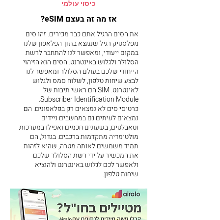
כיסוי עולמי
אז מה זה בעצם eSIM?
את הסים הרגיל אתם כבר מכירים. זהו סים
מפלסטיק רגיל שנמצא בתוך הפלאפון שלנו
במקום ייעודי, ומאפשר לנו להתחבר לרשת
הסלולר ולגלוש באינטרנט. הסים הוא הזיהוי
הייחודי שלכם בעולם הסלולר ומאפשר לנו
לבצע שיחות טלפון, לשלוח סמס ולגלוש
לאינטרנט. SIM הם ראשי תיבות של
Subscriber Identification Module.
כרטיסי סים לא נמצאים רק בפלאפונים. הם
נמצאים לעיתים גם במחשבים ניידים
וטאבלטים, בשעונים חכמים ואפילו במערכות
מולטימדיה מתקדמות ברכבים. בגדול, הם
תמיד משמשים לאותה מטרה, שהיא לזהות
את המכשיר על ידי רשת הסלולר שלכם
ולאפשר לכם לגלוש באינטרנט ולהוציא
שיחות טלפון.