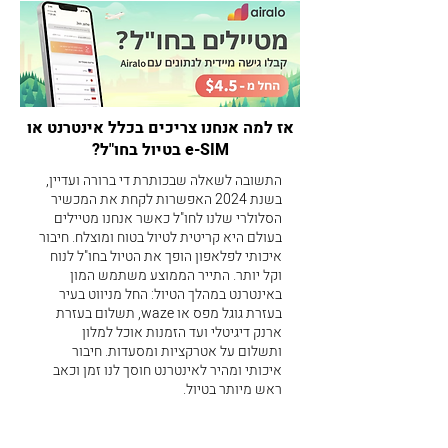
אז למה אנחנו צריכים בכלל אינטרנט או
e-SIM בטיול בחו"ל?
התשובה לשאלה שבכותרת די ברורה ועדיין,​
בשנת 2024 האפשרות לקחת את המכשיר
הסלולרי שלנו לחו"ל כאשר אנחנו מטיילים
בעולם היא קריטית לטיול בטוח ומוצלח. חיבור
איכותי לפלאפון הופך את הטיול בחו"ל לנוח
וקל יותר. התייר הממוצע משתמש המון
באינטרנט במהלך הטיול: החל מניווט בעיר
בעזרת גוגל מפס או waze, תשלום בעזרת
ארנק דיגיטלי ועד הזמנות אוכל למלון
ותשלום על אטרקציות ומסעדות. חיבור
איכותי ומהיר לאינטרנט חוסך לנו זמן וכאב
ראש מיותר בטיול.