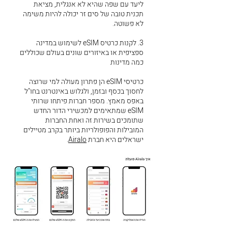
ליעד עם שפה שהיא לא אנגלית, מציאת
תכנית טובה של סים זר יכולה להיות משימה
לא פשוטה.
3. לקנות כרטיס eSIM לשימוש במדינה
ספציפית או באיזורים שונים בעולם שכוללים
כמה מדינות
כרטיסי eSIM הן פתרון מעולה למי שרוצה
לחסוך בכסף ובזמן, ולגלוש באינטרנט בחו"ל
באפס מאמץ. מספר חברות פיתחו שרותי
eSIM שמתאימים למכשירי הדור החדש
שתומכים בשירות זה ואחת החברות
המובילות והפופולריות ביותר בקרב מטיילים
ישראלים היא חברת
Airalo
.​