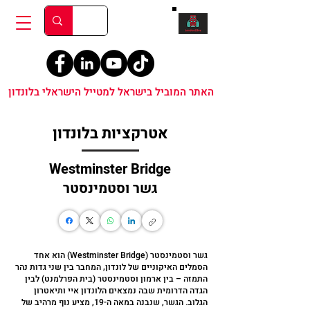
האתר המוביל בישראל למטייל הישראלי בלונדון
אטרקציות בלונדון
Westminster Bridge
גשר וסטמינסטר
גשר וסטמינסטר (Westminster Bridge) הוא אחד
הסמלים האיקוניים של לונדון, המחבר בין שני גדות נהר
התמזה – בין ארמון וסטמינסטר (בית הפרלמנט) לבין
הגדה הדרומית שבה נמצאים הלונדון איי ותיאטרון
הגלוב. הגשר, שנבנה במאה ה-19, מציע נוף מרהיב של