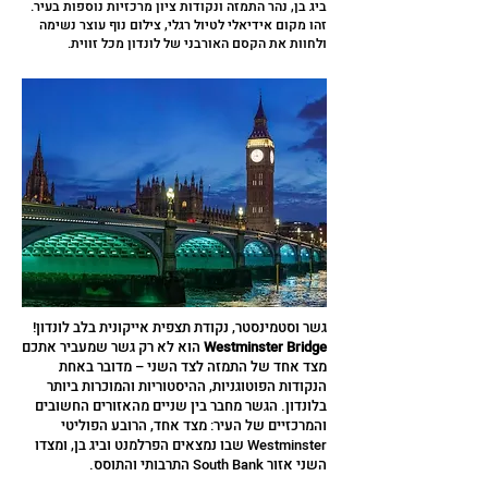
ביג בן, נהר התמזה ונקודות ציון מרכזיות נוספות בעיר.
זהו מקום אידיאלי לטיול רגלי, צילום נוף עוצר נשימה
ולחוות את הקסם האורבני של לונדון מכל זווית.
גשר וסטמינסטר, נקודת תצפית אייקונית בלב לונדון!
Westminster Bridge
הוא לא רק גשר שמעביר אתכם
מצד אחד של התמזה לצד השני – מדובר באחת
הנקודות הפוטוגניות, ההיסטוריות והמוכרות ביותר
בלונדון. הגשר מחבר בין שניים מהאזורים החשובים
והמרכזיים של העיר: מצד אחד, הרובע הפוליטי
Westminster שבו נמצאים הפרלמנט וביג בן, ומצדו
השני אזור South Bank התרבותי והתוסס.