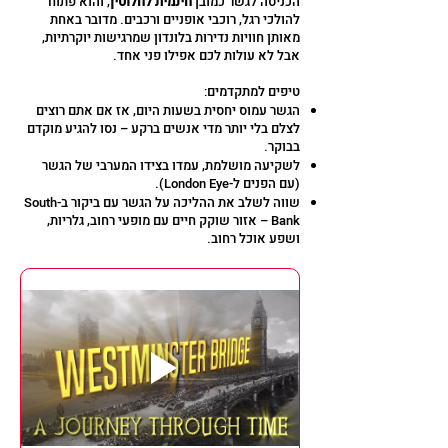
הכניסה לגשר כמובן
חינמית לחלוטין
, והוא פתוח
להולכי רגל, רוכבי אופניים ורכבים. מדובר באחת
מאותן חוויות נדירות בלונדון שמרגישות יוקרתיות,
אבל לא עולות לכם אפילו פני אחד.
טיפים למתקדמים:
הגשר עמוס יחסית בשעות היום, אז אם אתם רוצים
לצלם בלי יותר מדי אנשים ברקע – נסו להגיע מוקדם
בבוקר.
לשקיעה מושלמת, עמדו בצידו המערבי של הגשר
(עם הפנים ל-London Eye).
שווה לשלב את ההליכה על הגשר עם ביקור ב-South
Bank – אזור שוקק חיים עם מופעי רחוב, גלריות,
ושפע אוכל רחוב.