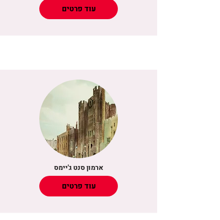
עוד פרטים
ארמון סנט ג'יימס
עוד פרטים