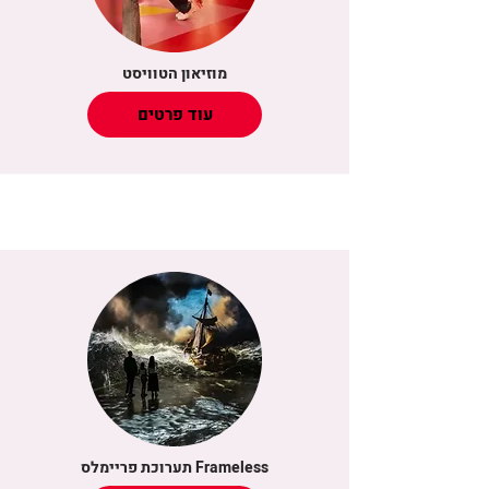
מוזיאון הטוויסט
עוד פרטים
תערוכת פריימלס Frameless