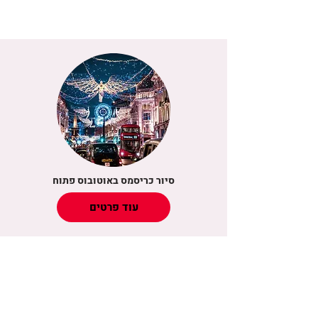
סיור כריסמס באוטובוס פתוח
עוד פרטים