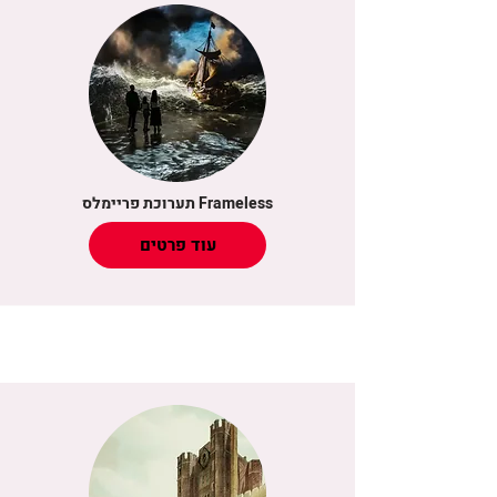
תערוכת פריימלס Frameless
עוד פרטים