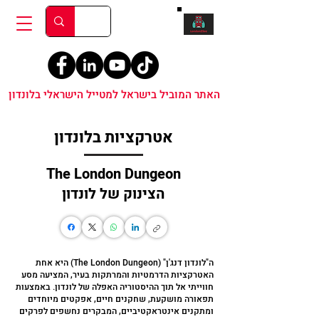
האתר המוביל בישראל למטייל הישראלי בלונדון
אטרקציות בלונדון
The London Dungeon
הצינוק של לונדון
ה"לונדון דנג'ן" (The London Dungeon) היא אחת
האטרקציות הדרמטיות והמרתקות בעיר, המציעה מסע
חווייתי אל תוך ההיסטוריה האפלה של לונדון. באמצעות
תפאורה מושקעת, שחקנים חיים, אפקטים מיוחדים
ומתקנים אינטראקטיביים, המבקרים נחשפים לפרקים