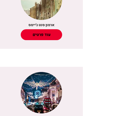
ארמון סנט ג'יימס
עוד פרטים