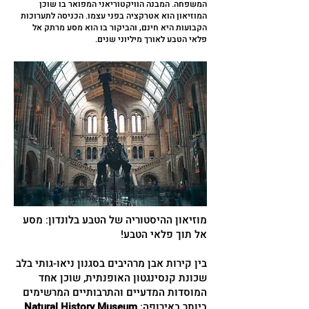
המשפחה. המבנה הוויקטוריאני המפואר בו שוכן
המוזיאון הוא אטרקציה בפני עצמו. הכניסה לתערוכות
הקבועות היא חינם, והביקור בו הוא מסע מרתק אל
פלאי הטבע לאורך מיליוני שנים.
מוזיאון ההיסטוריה של הטבע בלונדון: מסע
אל תוך פלאי הטבע!
בין קירות אבן מרהיבים בסגנון ניאו-גותי בלב
שכונת קנסינגטון האופנתית, שוכן אחד
המוסדות המדעיים והתרבותיים המרשימים
ביותר באירופה:
Natural History Museum