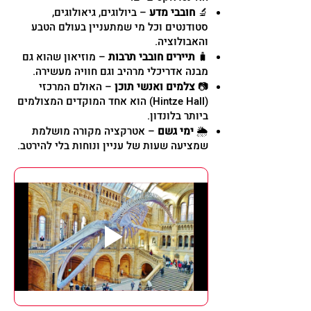
🔬
חובבי מדע
– ביולוגים, גיאולוגים,
סטודנטים וכל מי שמתעניין בעולם הטבע
והאבולוציה.
🧳
תיירים חובבי תרבות
– מוזיאון שהוא גם
מבנה אדריכלי מרהיב וגם חוויה מעשירה.
📷
צלמים ואנשי תוכן
– האולם המרכזי
(Hintze Hall) הוא אחד המוקדים המצולמים
ביותר בלונדון.
🌦️
ימי גשם
– אטרקציה מקורה מושלמת
שמציעה שעות של עניין ונוחות בלי להירטב.