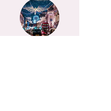
סיור כריסמס באוטובוס פתוח
עוד פרטים