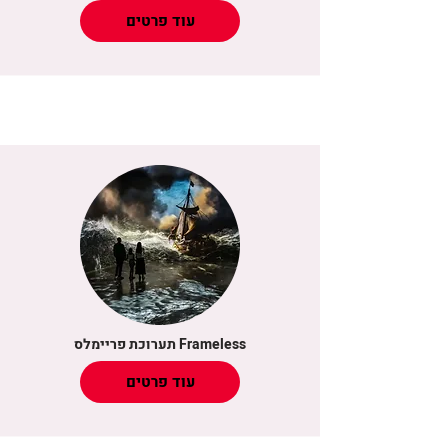
עוד פרטים
תערוכת פריימלס Frameless
עוד פרטים