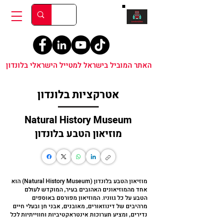
האתר המוביל בישראל למטייל הישראלי בלונדון
אטרקציות בלונדון
Natural History Museum
מוזיאון הטבע בלונדון
מוזיאון הטבע בלונדון (Natural History Museum) הוא
אחד מהמוזיאונים האהובים בעיר, המוקדש לעולם
הטבע על כל גווניו. המוזיאון מפורסם באוספים
מרהיבים של דינוזאורים, מאובנים, אבני חן ובעלי חיים
נדירים, ומציע תערוכות אינטראקטיביות וחווייתיות לכל