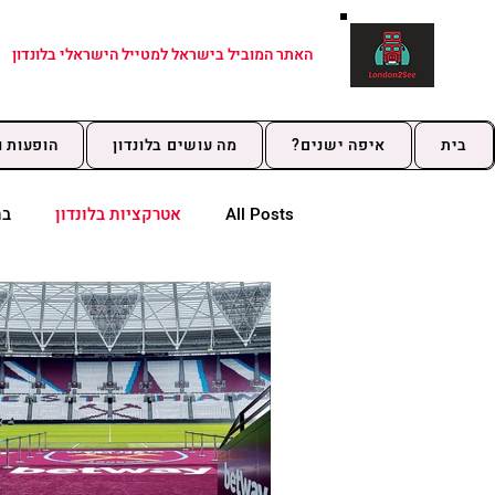
האתר המוביל בישראל למטייל הישראלי בלונדון
בית
איפה ישנים?
מה עושים בלונדון
הופעות ו
All Posts
אטרקציות בלונדון
בת
שכונות בלונדון