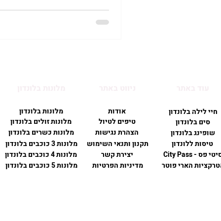
עוד באתר
ניווט באתר
מלונות בלונדון
אודות
מלונות בלונדון
חיי לילה בלונדון
טיפים לטיול
מלונות זולים בלונדון
סים בלונדון
הצהרת נגישות
מלונות כשרים בלונדון
שופינג בלונדון
טיסות ללונדון
תקנון ותנאי השימוש
מלונות 3 כוכבים בלונדון
יטי פס - City Pass
יצירת קשר
מלונות 4 כוכבים בלונדון
טרקציות הארי פוטר
מדיניות הפרטיות
מלונות 5 כוכבים בלונדון