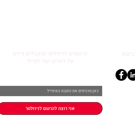
נרשמים לניוזלטר ומקבלים מידע
ברשת
על לונדון ישר למייל
*
איימיל
*
הרישום מהווה הסכמה ל
תקנון האתר
אני רוצה להרשם לניוזלטר