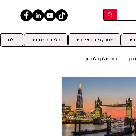
ופה
אטרקציות באירופה
כלים ושירותים
בלוג
דון
בתי מלון בלונדון